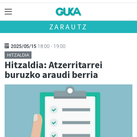
ZARAUTZ
2025/05/15
18:00 - 19:00
HITZALDIA
Hitzaldia: Atzerritarrei
buruzko araudi berria