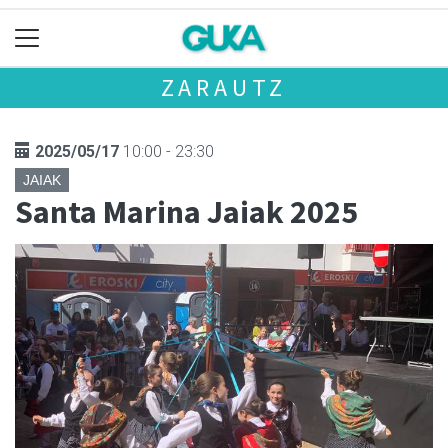
ZARAUTZ
2025/05/17
10:00 - 23:30
JAIAK
Santa Marina Jaiak 2025