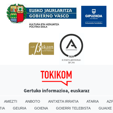
Babesleak
Gertuko informazioa, euskaraz
AMEZTI
ANBOTO
ANTXETA IRRATIA
ATARIA
AZP
TIA
GEURIA
GOIENA
GOIERRI TELEBISTA
GUAIXE