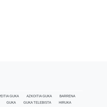
EITIA GUKA
AZKOITIA GUKA
BARRENA
GUKA
GUKA TELEBISTA
HIRUKA