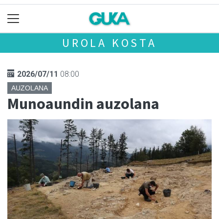
UROLA KOSTA
2026/07/11
08:00
AUZOLANA
Munoaundin auzolana