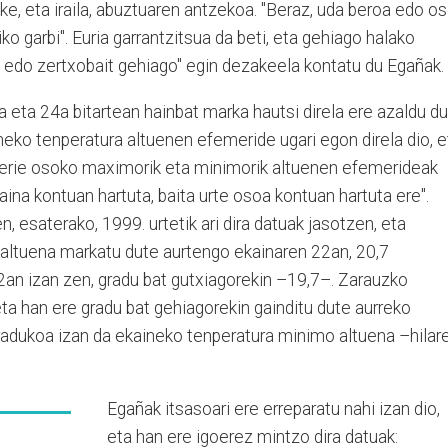
ke, eta iraila, abuztuaren antzekoa. "Beraz, uda beroa edo o
o garbi". Euria garrantzitsua da beti, eta gehiago halako
 edo zertxobait gehiago" egin dezakeela kontatu du Egañak.
 eta 24a bitartean hainbat marka hautsi direla ere azaldu du
eko tenperatura altuenen efemeride ugari egon direla dio, e
serie osoko maximorik eta minimorik altuenen efemerideak
ekaina kontuan hartuta, baita urte osoa kontuan hartuta ere".
n, esaterako, 1999. urtetik ari dira datuak jasotzen, eta
altuena markatu dute aurtengo ekainaren 22an, 20,7
2an izan zen, gradu bat gutxiagorekin –19,7–. Zarauzko
eta han ere gradu bat gehiagorekin gainditu dute aurreko
gradukoa izan da ekaineko tenperatura minimo altuena –hilar
Egañak itsasoari ere erreparatu nahi izan dio,
eta han ere igoerez mintzo dira datuak: