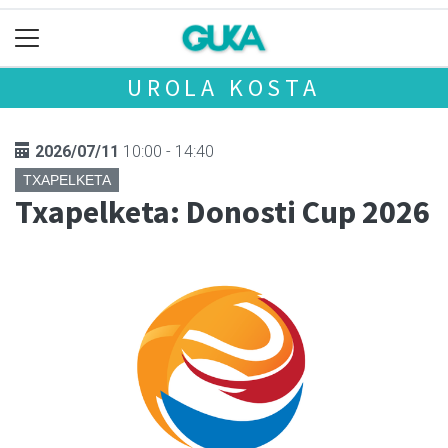
UROLA KOSTA
2026/07/11
10:00 - 14:40
TXAPELKETA
Txapelketa: Donosti Cup 2026