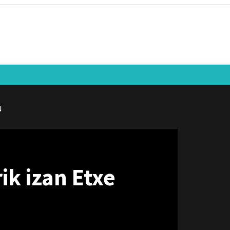
N
ik izan Etxe