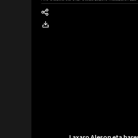
Laxaro Aleson eta hare