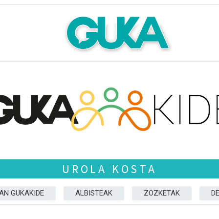
UROLA KOSTA
ZAN GUKAKIDE
ALBISTEAK
ZOZKETAK
D