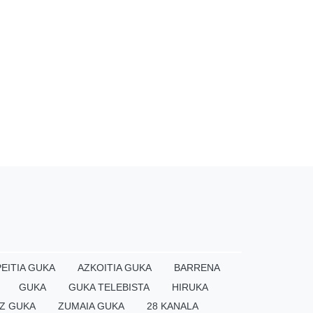
EITIA GUKA
AZKOITIA GUKA
BARRENA
GUKA
GUKA TELEBISTA
HIRUKA
Z GUKA
ZUMAIA GUKA
28 KANALA