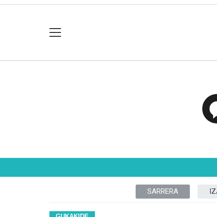
SARRERA
I
GUKAKIDE