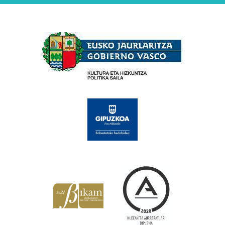
Babesleak