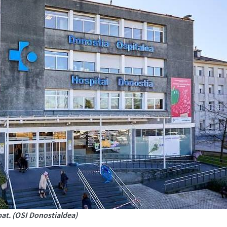
at. (OSI Donostialdea)