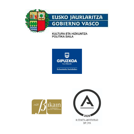
Babesleak