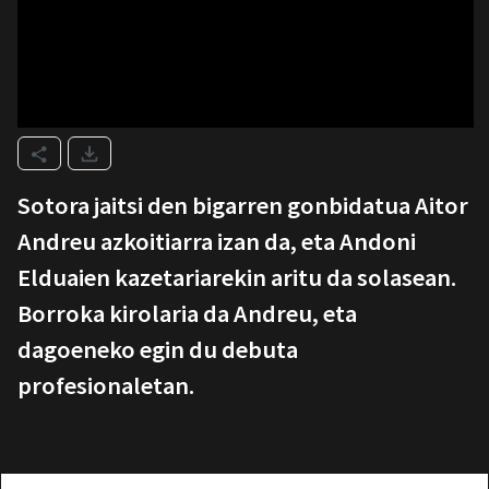
Sotora jaitsi den bigarren gonbidatua Aitor
Andreu azkoitiarra izan da, eta Andoni
Elduaien kazetariarekin aritu da solasean.
Borroka kirolaria da Andreu, eta
dagoeneko egin du debuta
profesionaletan.