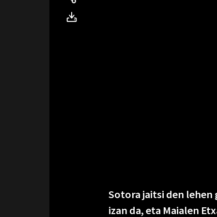
Sotora jaitsi den lehen
izan da, eta Maialen Etx