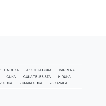
EITIA GUKA
AZKOITIA GUKA
BARRENA
GUKA
GUKA TELEBISTA
HIRUKA
Z GUKA
ZUMAIA GUKA
28 KANALA