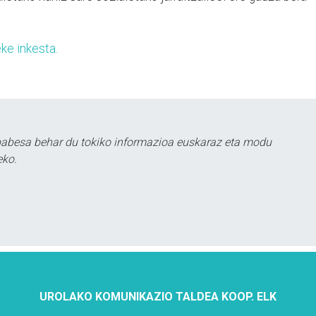
ke inkesta.
babesa behar du tokiko informazioa euskaraz eta modu
eko.
UROLAKO KOMUNIKAZIO TALDEA KOOP. ELK