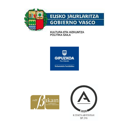
Babesleak