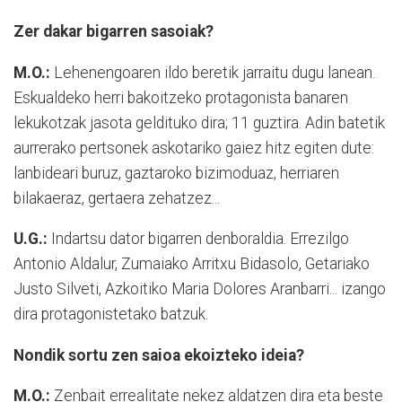
Zer dakar bigarren sasoiak?
M.O.:
Lehenengoaren ildo beretik jarraitu dugu lanean.
Eskualdeko herri bakoitzeko protagonista banaren
lekukotzak jasota geldituko dira; 11 guztira. Adin batetik
aurrerako pertsonek askotariko gaiez hitz egiten dute:
lanbideari buruz, gaztaroko bizimoduaz, herriaren
bilakaeraz, gertaera zehatzez...
U.G.:
Indartsu dator bigarren denboraldia. Errezilgo
Antonio Aldalur, Zumaiako Arritxu Bidasolo, Getariako
Justo Silveti, Azkoitiko Maria Dolores Aranbarri... izango
dira protagonistetako batzuk.
Nondik sortu zen saioa ekoizteko ideia?
M.O.:
Zenbait errealitate nekez aldatzen dira eta beste