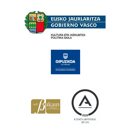
Babesleak