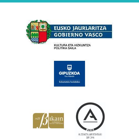
Babesleak