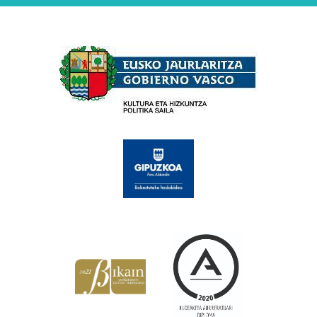
Babesleak