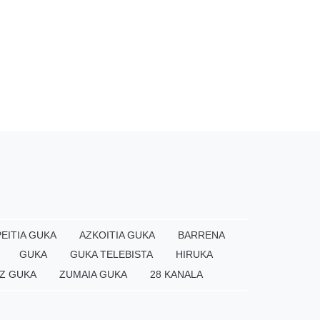
EITIA GUKA
AZKOITIA GUKA
BARRENA
GUKA
GUKA TELEBISTA
HIRUKA
Z GUKA
ZUMAIA GUKA
28 KANALA