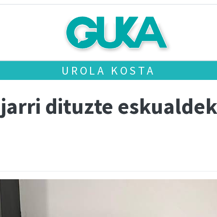
UROLA KOSTA
 jarri dituzte eskualde