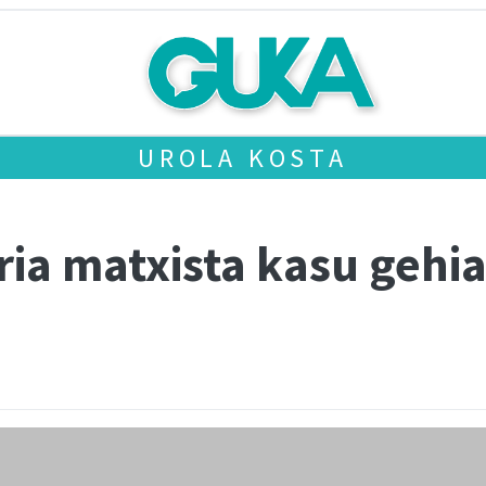
UROLA KOSTA
ria matxista kasu gehia