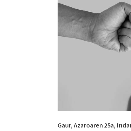
Gaur, Azaroaren 25a, Ind