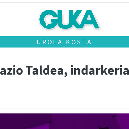
UROLA KOSTA
zio Taldea, indarkeria