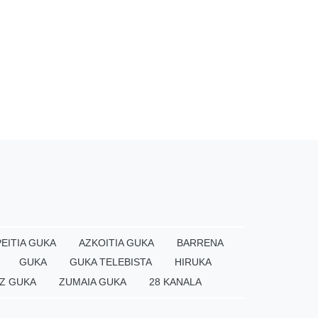
EITIA GUKA
AZKOITIA GUKA
BARRENA
GUKA
GUKA TELEBISTA
HIRUKA
Z GUKA
ZUMAIA GUKA
28 KANALA