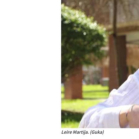
Leire Martija. (Guka)