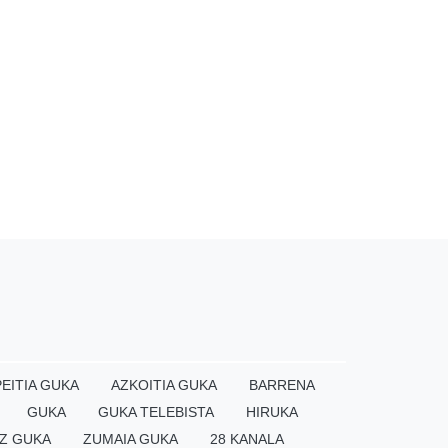
EITIA GUKA
AZKOITIA GUKA
BARRENA
GUKA
GUKA TELEBISTA
HIRUKA
Z GUKA
ZUMAIA GUKA
28 KANALA