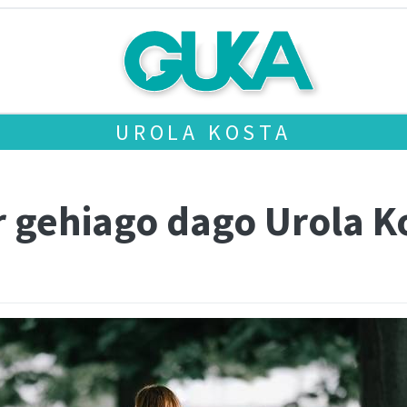
UROLA KOSTA
 gehiago dago Urola K