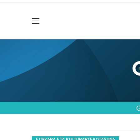
EUSKARA ETA KULTURARTEKOTASUNA