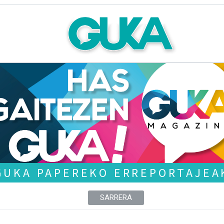
GUKA PAPEREKO ERREPORTAJEA
SARRERA