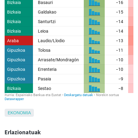
EKONOMIA
Erlazionatuak