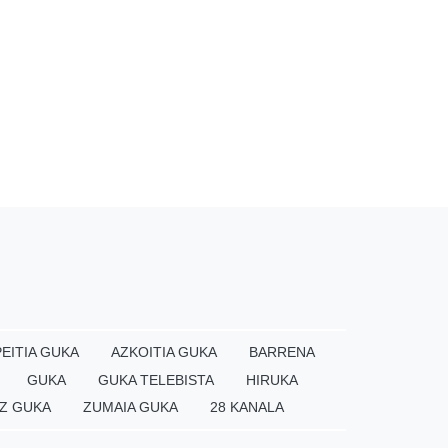
EITIA GUKA
AZKOITIA GUKA
BARRENA
GUKA
GUKA TELEBISTA
HIRUKA
Z GUKA
ZUMAIA GUKA
28 KANALA