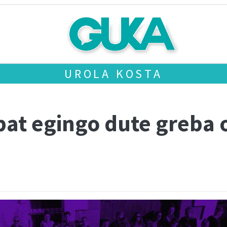
UROLA KOSTA
bat egingo dute greba 