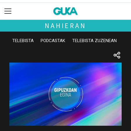
NAHIERAN
TELEBISTA
PODCASTAK
TELEBISTA ZUZENEAN