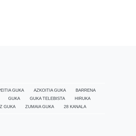
EITIA GUKA
AZKOITIA GUKA
BARRENA
GUKA
GUKA TELEBISTA
HIRUKA
Z GUKA
ZUMAIA GUKA
28 KANALA