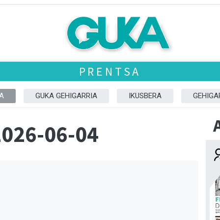
PRENTSA
A
GUKA GEHIGARRIA
IKUSBERA
GEHIGA
2026-06-04