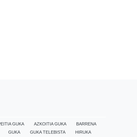
EITIA GUKA
AZKOITIA GUKA
BARRENA
GUKA
GUKA TELEBISTA
HIRUKA