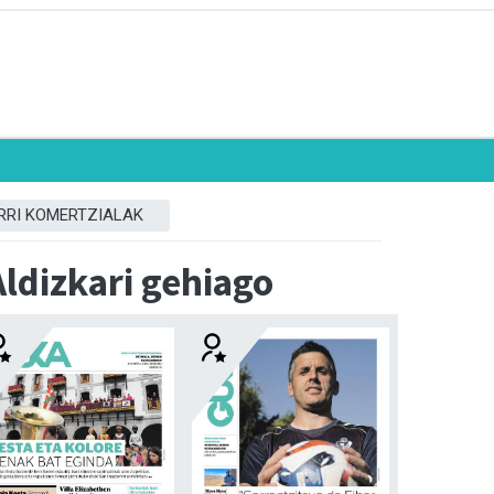
RRI KOMERTZIALAK
Aldizkari gehiago