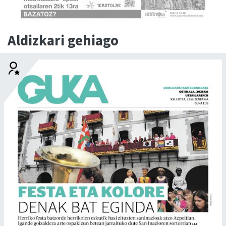
Aldizkari gehiago