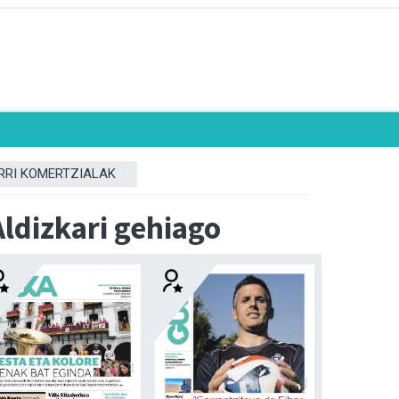
RRI KOMERTZIALAK
Aldizkari gehiago