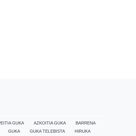
EITIA GUKA
AZKOITIA GUKA
BARRENA
GUKA
GUKA TELEBISTA
HIRUKA