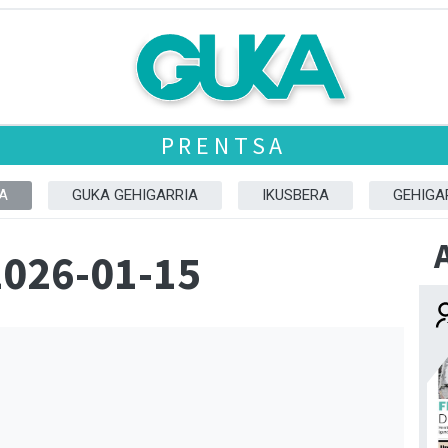
PRENTSA
A
GUKA GEHIGARRIA
IKUSBERA
GEHIGA
2026-01-15