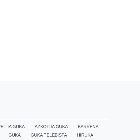
EITIA GUKA
AZKOITIA GUKA
BARRENA
GUKA
GUKA TELEBISTA
HIRUKA