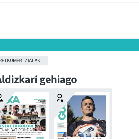
RRI KOMERTZIALAK
Aldizkari gehiago