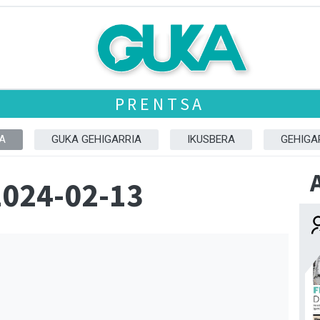
PRENTSA
A
GUKA GEHIGARRIA
IKUSBERA
GEHIGA
2024-02-13