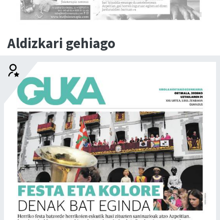
Aldizkari gehiago