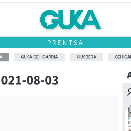
PRENTSA
A
GUKA GEHIGARRIA
IKUSBERA
GEHIGA
2021-08-03