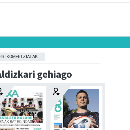
RRI KOMERTZIALAK
Aldizkari gehiago