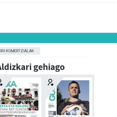
RRI KOMERTZIALAK
Aldizkari gehiago