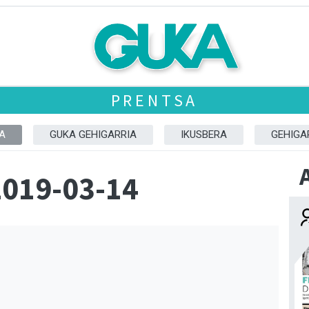
PRENTSA
A
GUKA GEHIGARRIA
IKUSBERA
GEHIGA
2019-03-14