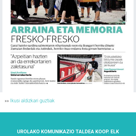
»»
Ikusi aldizkari guztiak
UROLAKO KOMUNIKAZIO TALDEA KOOP. ELK