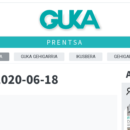
PRENTSA
A
GUKA GEHIGARRIA
IKUSBERA
GEHIGA
2020-06-18