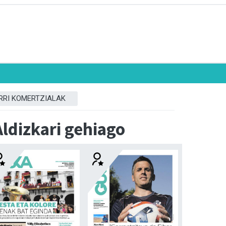
RRI KOMERTZIALAK
Aldizkari gehiago