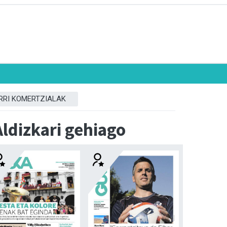
RRI KOMERTZIALAK
Aldizkari gehiago