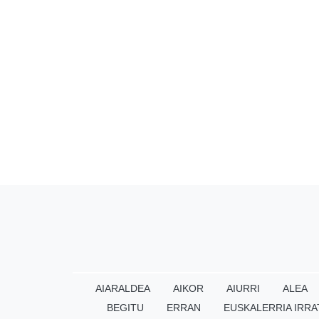
AIARALDEA
AIKOR
AIURRI
ALEA
BEGITU
ERRAN
EUSKALERRIA IRRA