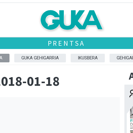
PRENTSA
A
GUKA GEHIGARRIA
IKUSBERA
GEHIGA
2018-01-18