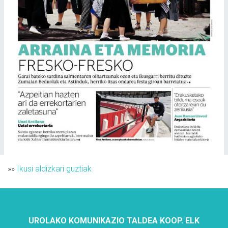
»»
Ikusi aldizkari guztiak
UROLAKO KOMUNIKAZIO TALDEA KOOP. ELK