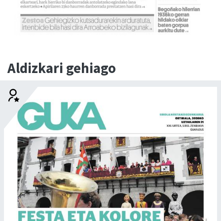
Aldizkari gehiago