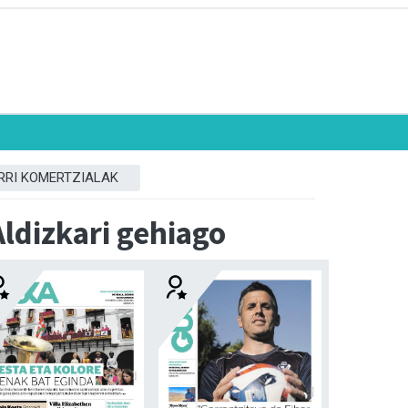
RRI KOMERTZIALAK
Aldizkari gehiago