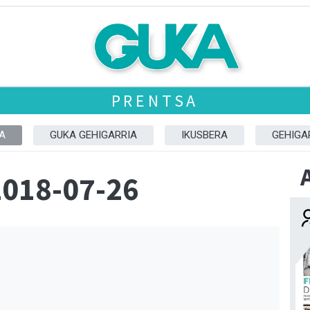
PRENTSA
A
GUKA GEHIGARRIA
IKUSBERA
GEHIGA
2018-07-26