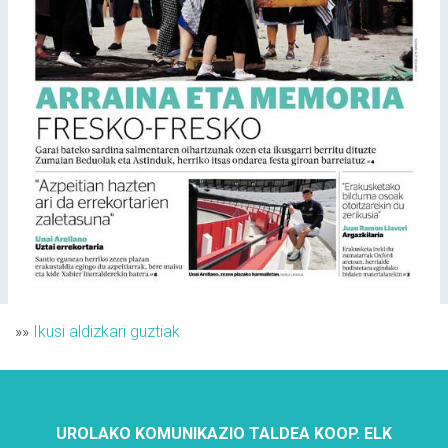
»»
Ikusi aldizkari guztiak
UROLAKO KOMUNIKAZIO TALDEA KOOP. ELK