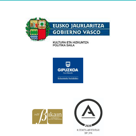
Babesleak