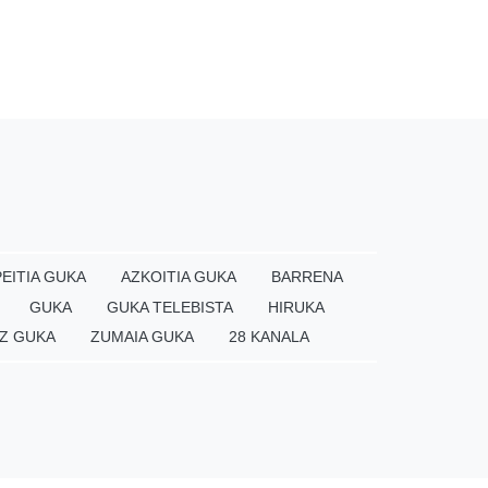
EITIA GUKA
AZKOITIA GUKA
BARRENA
GUKA
GUKA TELEBISTA
HIRUKA
Z GUKA
ZUMAIA GUKA
28 KANALA