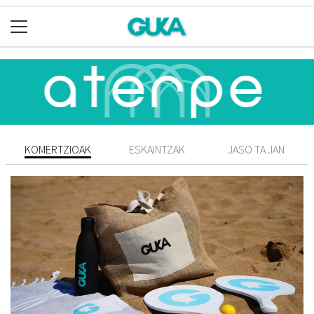
KOMERTZIOAK
ESKAINTZAK
JASO TA JAN