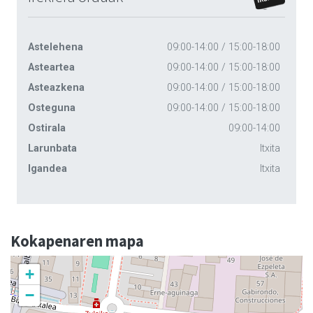
Astelehena
09:00-14:00 / 15:00-18:00
Asteartea
09:00-14:00 / 15:00-18:00
Asteazkena
09:00-14:00 / 15:00-18:00
Osteguna
09:00-14:00 / 15:00-18:00
Ostirala
09:00-14:00
Larunbata
Itxita
Igandea
Itxita
Kokapenaren mapa
+
−