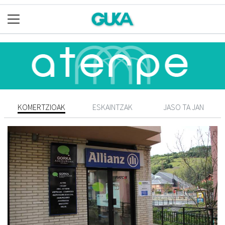
KOMERTZIOAK
ESKAINTZAK
JASO TA JAN