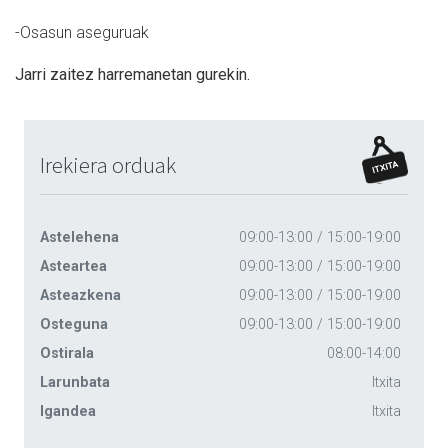
-Osasun aseguruak
Jarri zaitez harremanetan gurekin.
Irekiera orduak
Astelehena
09:00-13:00 / 15:00-19:00
Asteartea
09:00-13:00 / 15:00-19:00
Asteazkena
09:00-13:00 / 15:00-19:00
Osteguna
09:00-13:00 / 15:00-19:00
Ostirala
08:00-14:00
Larunbata
Itxita
Igandea
Itxita