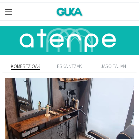
KOMERTZIOAK
ESKAINTZAK
JASO TA JAN