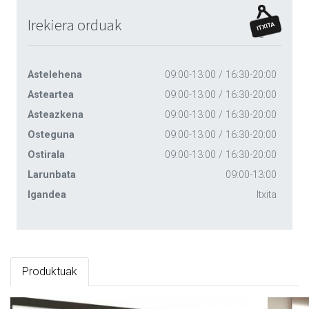
Irekiera orduak
Astelehena
09:00-13:00 / 16:30-20:00
Asteartea
09:00-13:00 / 16:30-20:00
Asteazkena
09:00-13:00 / 16:30-20:00
Osteguna
09:00-13:00 / 16:30-20:00
Ostirala
09:00-13:00 / 16:30-20:00
Larunbata
09:00-13:00
Igandea
Itxita
Produktuak