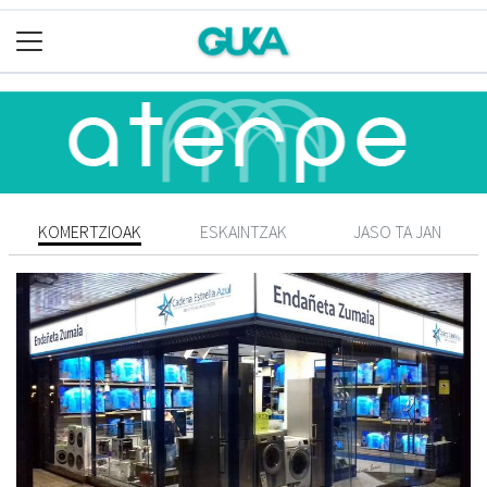
KOMERTZIOAK
ESKAINTZAK
JASO TA JAN