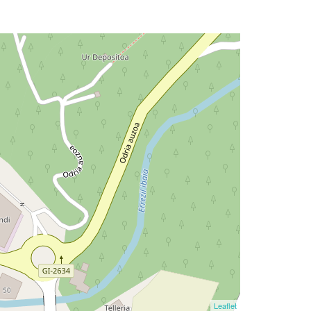
Leaflet