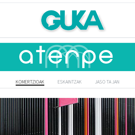
KOMERTZIOAK
ESKAINTZAK
JASO TA JAN