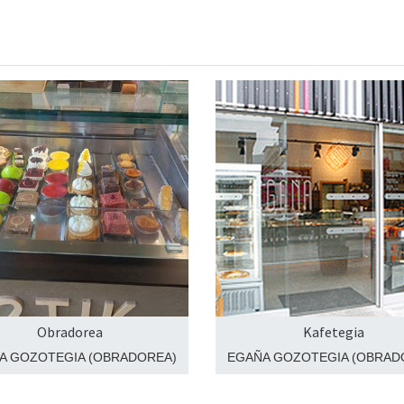
Obradorea
Kafetegia
A GOZOTEGIA (OBRADOREA)
EGAÑA GOZOTEGIA (OBRAD