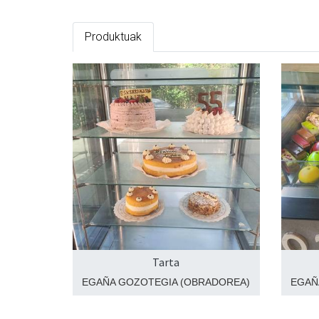
Produktuak
Tarta
EGAÑA GOZOTEGIA (OBRADOREA)
EGAÑ