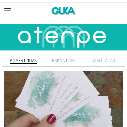
KOMERTZIOAK
ESKAINTZAK
JASO TA JAN