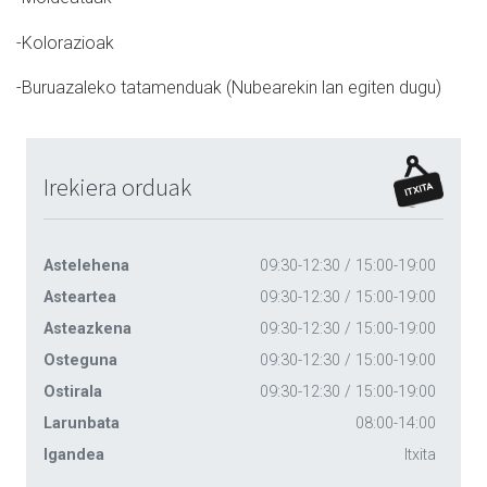
-Kolorazioak
-Buruazaleko tatamenduak (Nubearekin lan egiten dugu)
Irekiera orduak
Astelehena
09:30-12:30 / 15:00-19:00
Asteartea
09:30-12:30 / 15:00-19:00
Asteazkena
09:30-12:30 / 15:00-19:00
Osteguna
09:30-12:30 / 15:00-19:00
Ostirala
09:30-12:30 / 15:00-19:00
Larunbata
08:00-14:00
Igandea
Itxita