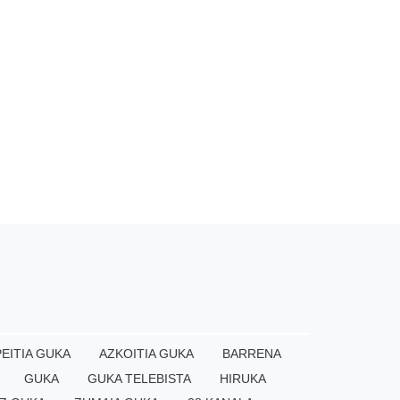
EITIA GUKA
AZKOITIA GUKA
BARRENA
GUKA
GUKA TELEBISTA
HIRUKA