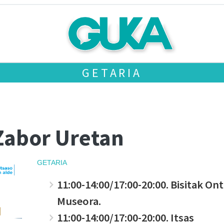
GETARIA
Zabor Uretan
GETARIA
11:00-14:00/17:00-20:00. Bisitak Ont
Museora.
11:00-14:00/17:00-20:00. Itsas