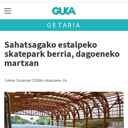
GETARIA
Sahatsagako estalpeko
skatepark berria, dagoeneko
martxan
Julene Sorarrain
2026ko ekainaren 2a